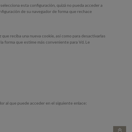
 selecciona esta configuración, quizá no pueda acceder a
onfiguración de su navegador de forma que rechace
 que reciba una nueva cookie, así como para desactivarlas
 la forma que estime más conveniente para Vd. Le
or al que puede acceder en el siguiente enlace: