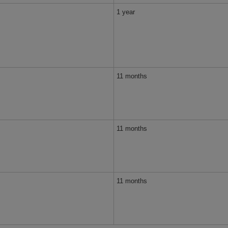
1 year
11 months
11 months
11 months