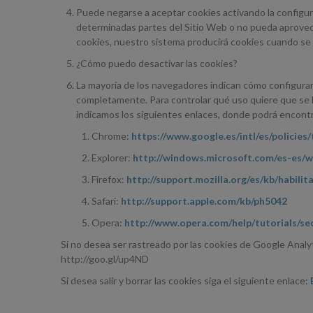
Puede negarse a aceptar cookies activando la configur
determinadas partes del Sitio Web o no pueda aprovec
cookies, nuestro sistema producirá cookies cuando se 
¿Cómo puedo desactivar las cookies?
La mayoría de los navegadores indican cómo configurar
completamente. Para controlar qué uso quiere que se h
indicamos los siguientes enlaces, donde podrá encont
Chrome:
https://www.google.es/intl/es/policies
Explorer:
http://windows.microsoft.com/es-es/
Firefox:
http://support.mozilla.org/es/kb/habili
Safari:
http://support.apple.com/kb/ph5042
Opera:
http://www.opera.com/help/tutorials/sec
Si no desea ser rastreado por las cookies de Google Analy
http://goo.gl/up4ND
Si desea salir y borrar las cookies siga el siguiente enlace: