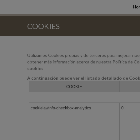
Ho
COOKIES
Utilizamos Cookies propias y de terceros para mejorar nue
obtener más información acerca de nuestra Política de Coo
cookies
A continuación puede ver el listado detallado de Cook
COOKIE
cookielawinfo-checkbox-analytics
0