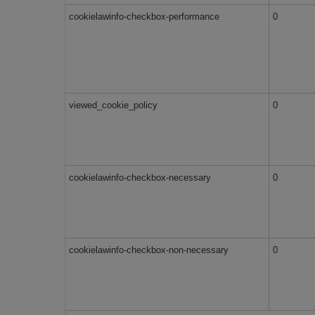
cookielawinfo-checkbox-performance
0
viewed_cookie_policy
0
cookielawinfo-checkbox-necessary
0
cookielawinfo-checkbox-non-necessary
0