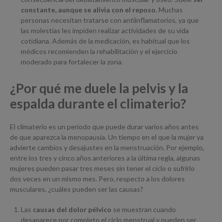
constante, aunque se alivia con el reposo
. Muchas
personas necesitan tratarse con antiinflamatorios, ya que
las molestias les impiden realizar actividades de su vida
cotidiana. Además de la medicación, es habitual que los
médicos recomienden la rehabilitación y el ejercicio
moderado para fortalecer la zona.
¿Por qué me duele la pelvis y la
espalda durante el climaterio?
El climaterio es un periodo que puede durar varios años antes
de que aparezca la menopausia. Un tiempo en el que la mujer ya
advierte cambios y desajustes en la menstruación. Por ejemplo,
entre los tres y cinco años anteriores a la última regla, algunas
mujeres pueden pasar tres meses sin tener el ciclo o sufrirlo
dos veces en un mismo mes. Pero, respecto a los dolores
musculares, ¿cuáles pueden ser las causas?
Las
causas del dolor pélvico
se muestran cuando
desaparece por completo el ciclo menstrual y pueden ser