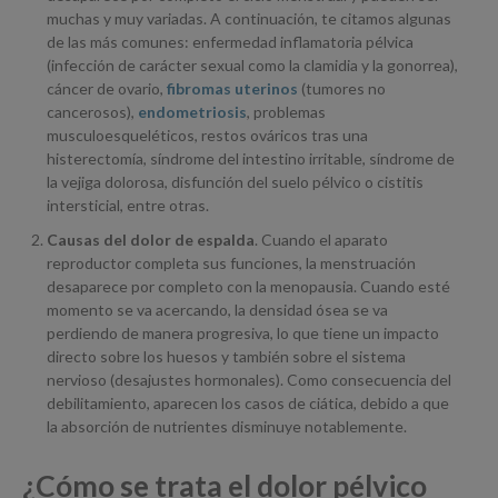
muchas y muy variadas. A continuación, te citamos algunas
de las más comunes: enfermedad inflamatoria pélvica
(infección de carácter sexual como la clamidia y la gonorrea),
cáncer de ovario,
fibromas uterinos
(tumores no
cancerosos),
endometriosis
, problemas
musculoesqueléticos, restos ováricos tras una
histerectomía, síndrome del intestino irritable, síndrome de
la vejiga dolorosa, disfunción del suelo pélvico o cistitis
intersticial, entre otras.
Causas del dolor de espalda
. Cuando el aparato
reproductor completa sus funciones, la menstruación
desaparece por completo con la menopausia. Cuando esté
momento se va acercando, la densidad ósea se va
perdiendo de manera progresiva, lo que tiene un impacto
directo sobre los huesos y también sobre el sistema
nervioso (desajustes hormonales). Como consecuencia del
debilitamiento, aparecen los casos de ciática, debido a que
la absorción de nutrientes disminuye notablemente.
¿Cómo se trata el dolor pélvico