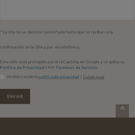
* La cita no se dará por concertada hasta que no reciban una
confirmación de la clínica por vía telefónica.
Este sitio está protegido por el reCaptcha de Google y se aplica su
y sus
.
Política de Privacidad
Términos de Servicio
He leído y acepto la
política de privacidad
Detalle legal