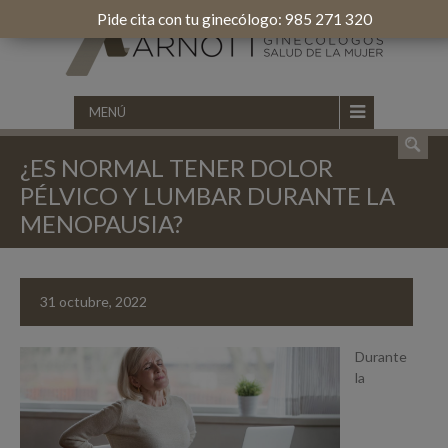
Pide cita con tu ginecólogo: 985 271 320
MENÚ
¿ES NORMAL TENER DOLOR
PÉLVICO Y LUMBAR DURANTE LA
MENOPAUSIA?
31 octubre, 2022
Durante
la