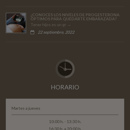
¿CONOCES LOS NIVELES DE PROGESTERONA
ÓPTIMOS PARA QUEDARTE EMBARAZADA?
Tener hijos es un gr
22 septiembre, 2022
HORARIO
Martes a jueves
10:00 h. - 13:30 h.
16:30 h. a 20:00 h.