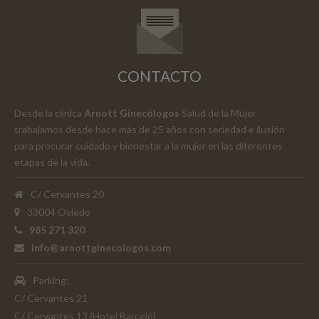
CONTACTO
Desde la clínica
Arnott Ginecólogos
Salud de la Mujer
trabajamos desde hace más de 25 años con seriedad e ilusión
para procurar cuidado y bienestar a la mujer en las diferentes
etapas de la vida.
C/ Cervantes 20
33004 Oviedo
985 271 320
info@arnottginecologos.com
Parking:
C/ Cervantes 21
C/ Cervantes 13 (Hotel Barceló)