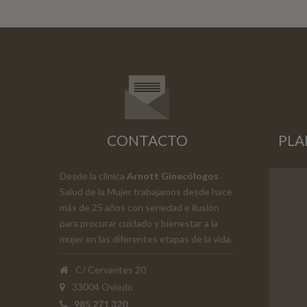
CONTACTO
PLA
Desde la clínica
Arnott Ginecólogos
Salud de la Mujer trabajamos desde hace
más de 25 años con seriedad e ilusión
para procurar cuidado y bienestar a la
mujer en las diferentes etapas de la vida.
C/ Cervantes 20
33004 Oviedo
985 271 320