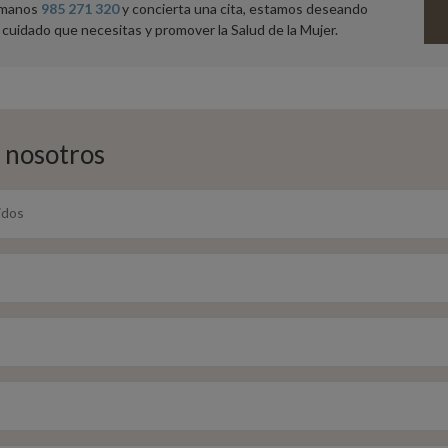
lámanos
985 271 320
y concierta una cita, estamos deseando
 cuidado que necesitas y promover la Salud de la Mujer.
 nosotros