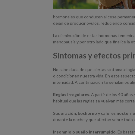
hormonales que conducen al cese permanente
dejan de producir óvulos, reduciendo consi
La disminución de estas hormonas femeninas,
menopausia y por otro lado que finalice la eta
Síntomas y efectos pri
No cabe duda de que ciertas sintomatología
o condicionen nuestra vida. En este aspecto
intensidad. A continuación te señalamos a
Reglas irregulares
. A partir de los 40 año
habitual que las reglas se vuelvan más cort
Sudoración, bochorno y calores nocturn
durante la noche y que afectan sobre todo a 
Insomnio o sueño interrumpido
. Es basta