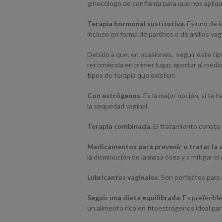
ginecólogo de confianza para que nos apliqu
Terapia hormonal sustitutiva
. Es uno de 
incluso en forma de parches o de anillos vag
Debido a que, en ocasiones, seguir este ti
recomienda en primer lugar, aportar al médic
tipos de terapia que existen:
Con estrógenos
. Es la mejor opción, si t
la sequedad vaginal.
Terapia combinada
. El tratamiento consta
Medicamentos para prevenir o tratar la
la disminución de la masa ósea y a mitigar el
Lubricantes vaginales
. Son perfectos para 
Seguir una dieta equilibrada
. Es preferibl
un alimento rico en fitoestrógenos ideal pa