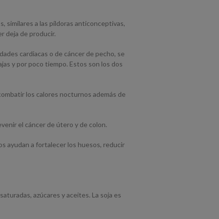
 similares a las píldoras anticonceptivas,
r deja de producir.
dades cardiacas o de cáncer de pecho, se
bajas y por poco tiempo. Estos son los dos
a combatir los calores nocturnos además de
venir el cáncer de útero y de colon.
s ayudan a fortalecer los huesos, reducir
 saturadas, azúcares y aceites. La soja es