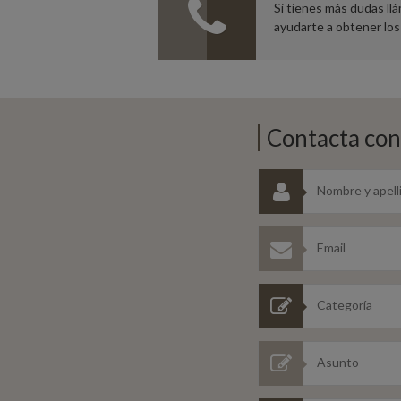
Si tienes más dudas l
ayudarte a obtener los
Contacta con