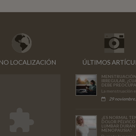
NO LOCALIZACIÓN
ÚLTIMOS ARTÍCU
MENSTRUACIÓ
IRREGULAR, ¿C
DEBE PREOCUP
La menstruación 
29 noviembre,
¿ES NORMAL TE
DOLOR PÉLVICO
LUMBAR DURAN
MENOPAUSIA?