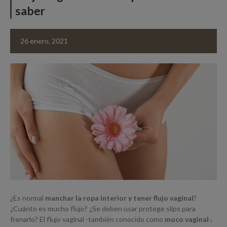
saber
26 enero, 2021
¿Es normal
manchar la ropa interior y tener flujo vaginal
?
¿Cuánto es mucho flujo? ¿Se deben usar protege slips para
frenarlo? El flujo vaginal -también conocido como
moco vaginal
-,