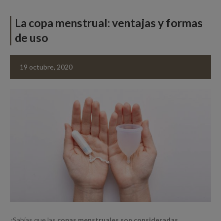
La copa menstrual: ventajas y formas
de uso
19 octubre, 2020
¿Sabías que las
copas menstruales son consideradas