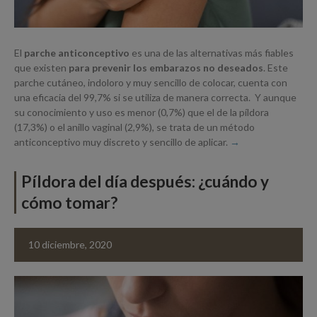
El
parche anticonceptivo
es una de las alternativas más fiables
que existen
para
prevenir los embarazos no deseados
. Este
parche cutáneo, indoloro y muy sencillo de colocar, cuenta con
una eficacia del 99,7% si se utiliza de manera correcta. Y aunque
su conocimiento y uso es menor (0,7%) que el de la píldora
(17,3%) o el anillo vaginal (2,9%), se trata de un método
anticonceptivo muy discreto y sencillo de aplicar.
Píldora del día después: ¿cuándo y
cómo tomar?
10 diciembre, 2020