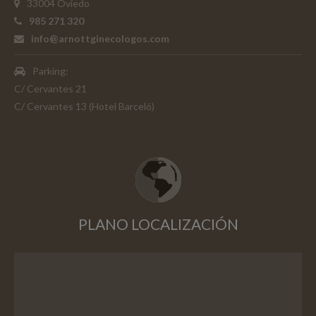
33004 Oviedo
985 271 320
info@arnottginecologos.com
Parking:
C/ Cervantes 21
C/ Cervantes 13 (Hotel Barceló)
PLANO LOCALIZACIÓN