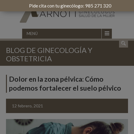
Pide cita con tu ginecólogo: 985 271 320
MENÚ
BLOG DE GINECOLOGÍA Y
OBSTETRICIA
Dolor en la zona pélvica: Cómo
podemos fortalecer el suelo pélvico
12 febrero, 2021