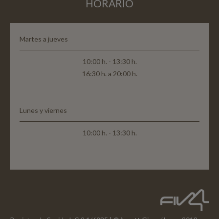
HORARIO
Martes a jueves
10:00 h. - 13:30 h.
16:30 h. a 20:00 h.
Lunes y viernes
10:00 h. - 13:30 h.